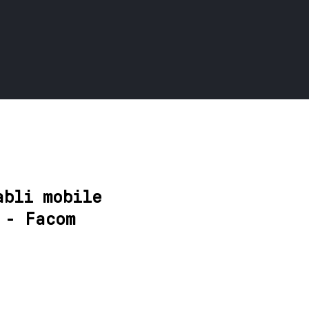
abli mobile
 - Facom