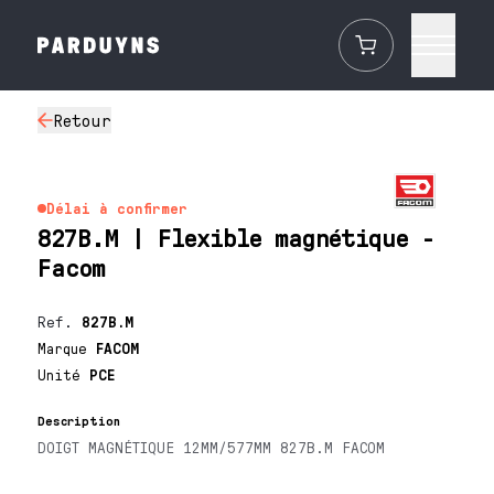
Retour
Délai à confirmer
827B.M | Flexible magnétique -
Facom
Ref.
827B.M
Marque
FACOM
Unité
PCE
Description
DOIGT MAGNÉTIQUE 12MM/577MM 827B.M FACOM