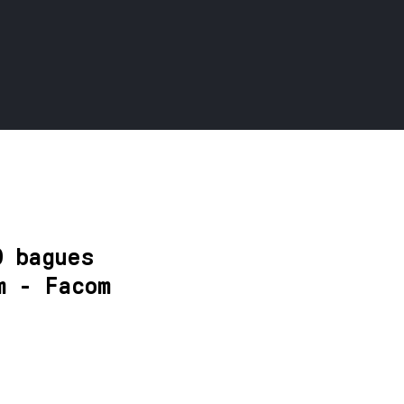
9 bagues
m - Facom