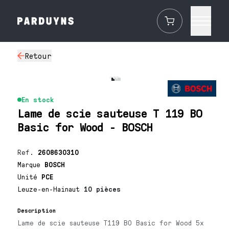
Retour
En stock
Lame de scie sauteuse T 119 BO
Basic for Wood - BOSCH
Ref.
2608630310
Marque
BOSCH
Unité
PCE
Leuze-en-Hainaut
10 pièces
Description
Lame de scie sauteuse T119 BO Basic for Wood 5x