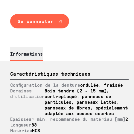
Se connecter
Informations
Caractéristiques techniques
Configuration de la denture
ondulée, fraisée
Domaines
Bois tendre (2 - 15 mm),
d’utilisation
contreplaqué, panneaux de
particules, panneaux lattés,
panneaux de fibres, spécialement
adaptée aux coupes courbes
Épaisseur min. recommandée du matériau [mm]
2
Longueur
83
Matériau
HCS