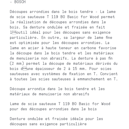
- BOSCH
Découpes arrondies dans le bois tendre - La lame
de scie sauteuse T 119 BO Basic for Wood permet
la réalisation de découpes arrondies dans le
bois. Sa denture ondulée et fraisée en fait
loutil idéal pour les découpes sans exigence
particulière. En outre, sa largeur de lame fine
est optimisée pour les découpes arrondies. La
lame en acier à haute teneur en carbone favorise
la découpe dans le bois tendre et les matériaux
de menuiserie non abrasifs. La denture à pas fin
(2 mm) permet la découpe de matériaux dérivés du
bois dune épaisseur de 2 à 15 mm. Pour scies
sauteuses avec systèmes de fixation en T. Convient
à toutes les scies sauteuses à emmanchement en T.
Découpe arrondie dans le bois tendre et les
matériaux de menuiserie non abrasifs
Lame de scie sauteuse T 119 BO Basic for Wood
pour des découpes arrondies dans le bois
Denture ondulée et fraisée idéale pour les
découpes sans exigence particulière