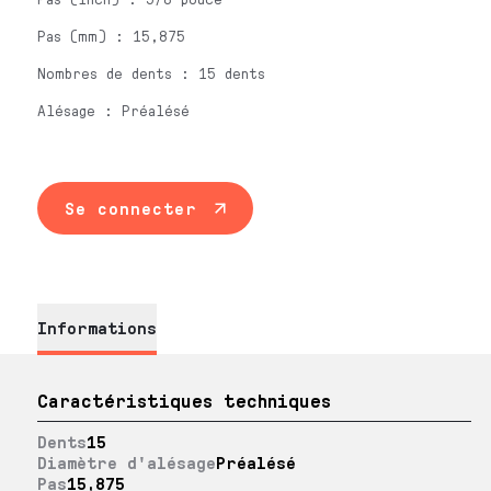
Pas (mm) : 15,875
Nombres de dents : 15 dents
Alésage : Préalésé
Se connecter
Informations
Caractéristiques techniques
Dents
15
Diamètre d'alésage
Préalésé
Pas
15,875