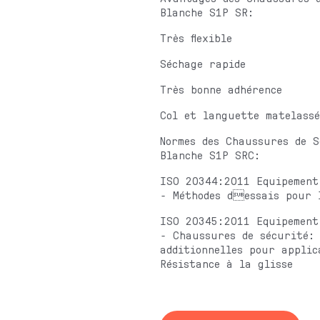
Blanche S1P SR:
Très flexible
Séchage rapide
Très bonne adhérence
Col et languette matelass
Normes des Chaussures de S
Blanche S1P SRC:
ISO 20344:2011 Equipement
- Méthodes dessais pour 
ISO 20345:2011 Equipement
- Chaussures de sécurité:
additionnelles pour applic
Résistance à la glisse