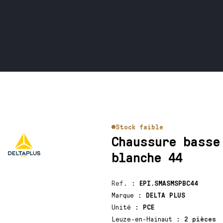
Stock faible
Chaussure basse
blanche 44
Ref.
:
EPI.SMASMSPBC44
Marque
:
DELTA PLUS
Unité
:
PCE
Leuze-en-Hainaut
:
2 pièces