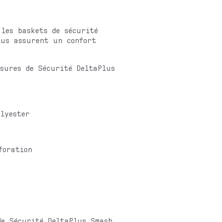
 les baskets de sécurité
lus assurent un confort
sures de Sécurité DeltaPlus
lyester
foration
de Sécurité DeltaPlus Smash