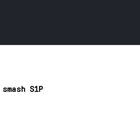
 smash S1P