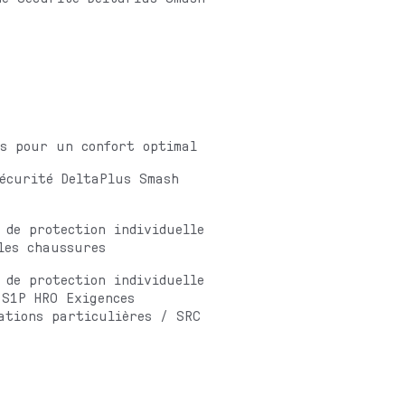
és pour un confort optimal
écurité DeltaPlus Smash
 de protection individuelle
les chaussures
 de protection individuelle
 S1P HRO Exigences
ations particulières / SRC