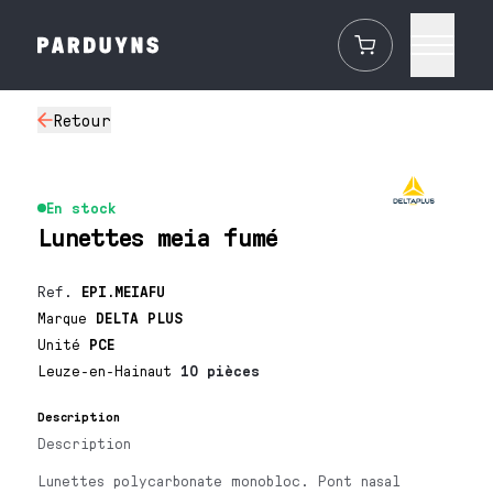
Retour
En stock
Lunettes meia fumé
Ref.
EPI.MEIAFU
Marque
DELTA PLUS
Unité
PCE
Leuze-en-Hainaut
10 pièces
Description
Description
Lunettes polycarbonate monobloc. Pont nasal