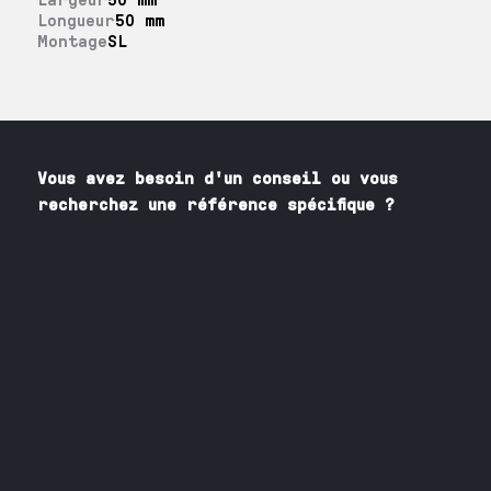
Longueur
50 mm
Montage
SL
Vous avez besoin
d'un
conseil ou vous
recherchez une référence spécifique ?
Contactez nos spécialistes