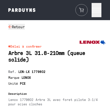
Retour
Délai à confirmer
Arbre 3L 31.8-210mm (queue
solide)
Ref.
LEN-LX 1779802
Marque
LENOX
Unité
PCE
Description
Lenox 1779802 Arbre 3L avec foret pilote 3-1/4
pour scies cloches