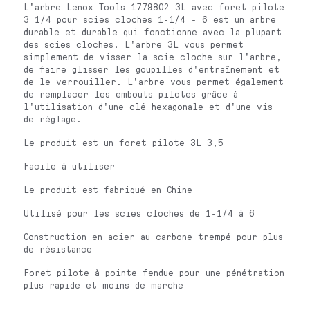
L'arbre Lenox Tools 1779802 3L avec foret pilote
3 1/4 pour scies cloches 1-1/4 - 6 est un arbre
durable et durable qui fonctionne avec la plupart
des scies cloches. L'arbre 3L vous permet
simplement de visser la scie cloche sur l'arbre,
de faire glisser les goupilles d'entraînement et
de le verrouiller. L'arbre vous permet également
de remplacer les embouts pilotes grâce à
l'utilisation d'une clé hexagonale et d'une vis
de réglage.
Le produit est un foret pilote 3L 3,5
Facile à utiliser
Le produit est fabriqué en Chine
Utilisé pour les scies cloches de 1-1/4 à 6
Construction en acier au carbone trempé pour plus
de résistance
Foret pilote à pointe fendue pour une pénétration
plus rapide et moins de marche