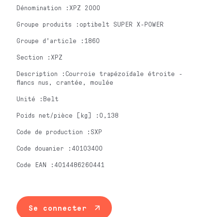
Dénomination :XPZ 2000
Groupe produits :optibelt SUPER X-POWER
Groupe d'article :1860
Section :XPZ
Description :Courroie trapézoïdale étroite -
flancs nus, crantée, moulée
Unité :Belt
Poids net/pièce [kg] :0,138
Code de production :SXP
Code douanier :40103400
Code EAN :4014486260441
Se connecter