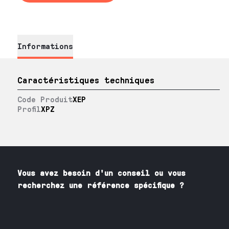
Informations
Caractéristiques techniques
Code Produit
XEP
Profil
XPZ
Vous avez besoin
d'un
conseil ou vous
recherchez une référence spécifique ?
Contactez nos spécialistes