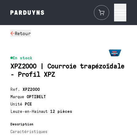
Retour
En stock
XPZ2000 | Courroie trapézoïdale
- Profil XPZ
Ref.
XPZ2000
Marque
OPTIBELT
Unité
PCE
Leuze-en-Hainaut
12 pièces
Description
Caractéristiques