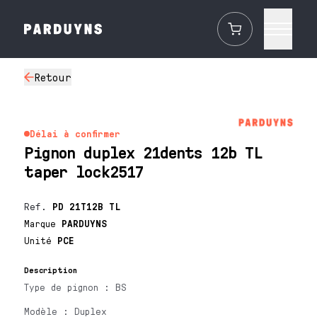
Retour
Délai à confirmer
Pignon duplex 21dents 12b TL
taper lock2517
Ref.
PD 21T12B TL
Marque
PARDUYNS
Unité
PCE
Description
Type de pignon : BS
Modèle : Duplex