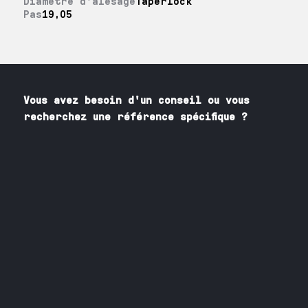
Diamètre d'alésage
Taperlock
Pas
19,05
Vous avez besoin
d'un
conseil ou vous
recherchez une référence spécifique ?
Contactez nos spécialistes