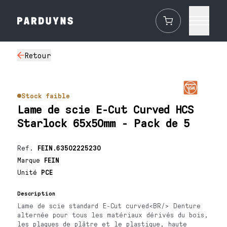
Retour
Stock faible
Lame de scie E-Cut Curved HCS
Starlock 65x50mm - Pack de 5
Ref.
FEIN.63502225230
Marque
FEIN
Unité
PCE
Description
Lame de scie standard E-Cut curved<BR/> Denture
alternée pour tous les matériaux dérivés du bois,
les plaques de plâtre et le plastique, haute