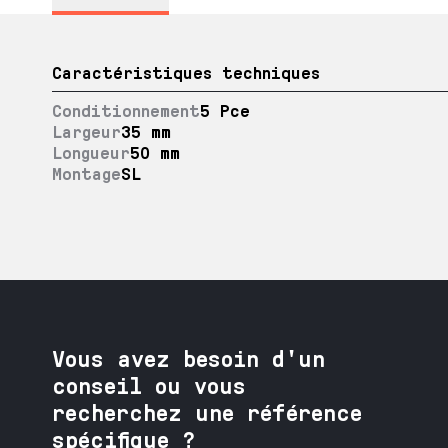
Caractéristiques techniques
Conditionnement
5 Pce
Largeur
35 mm
Longueur
50 mm
Montage
SL
Vous avez besoin
d'un
conseil ou vous
recherchez une référence
spécifique ?