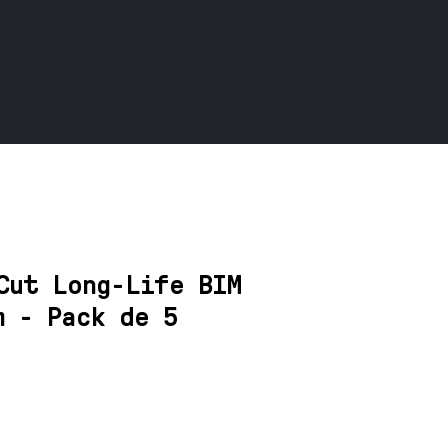
Cut Long-Life BIM
m - Pack de 5