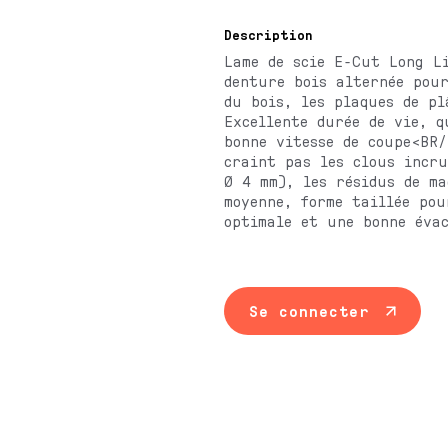
Description
Lame de scie E-Cut Long L
denture bois alternée pou
du bois, les plaques de pl
Excellente durée de vie, q
bonne vitesse de coupe<BR
craint pas les clous incr
Ø 4 mm), les résidus de m
moyenne, forme taillée pou
optimale et une bonne éva
Se connecter