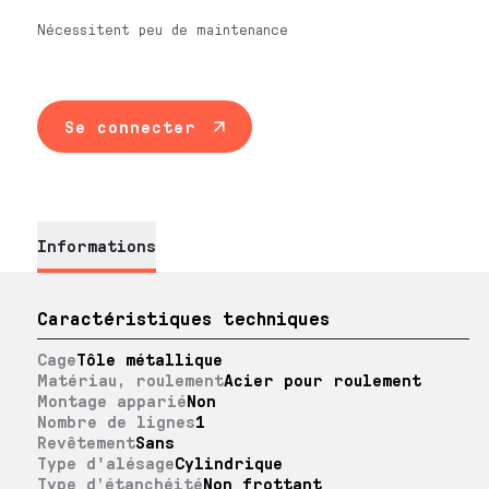
Nécessitent peu de maintenance
Se connecter
Informations
Caractéristiques techniques
Cage
Tôle métallique
Matériau, roulement
Acier pour roulement
Montage apparié
Non
Nombre de lignes
1
Revêtement
Sans
Type d'alésage
Cylindrique
Type d’étanchéité
Non frottant