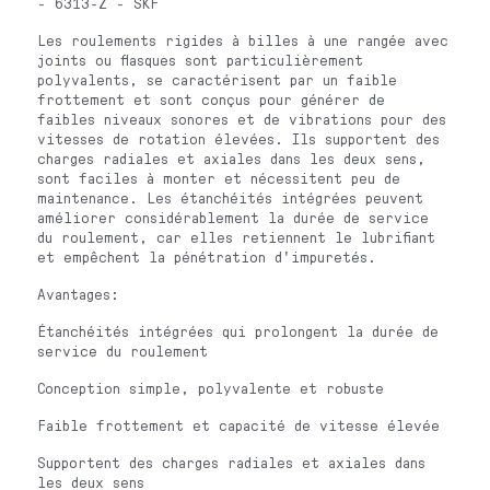
- 6313-Z - SKF
Les roulements rigides à billes à une rangée avec
joints ou flasques sont particulièrement
polyvalents, se caractérisent par un faible
frottement et sont conçus pour générer de
faibles niveaux sonores et de vibrations pour des
vitesses de rotation élevées. Ils supportent des
charges radiales et axiales dans les deux sens,
sont faciles à monter et nécessitent peu de
maintenance. Les étanchéités intégrées peuvent
améliorer considérablement la durée de service
du roulement, car elles retiennent le lubrifiant
et empêchent la pénétration d'impuretés.
Avantages:
Étanchéités intégrées qui prolongent la durée de
service du roulement
Conception simple, polyvalente et robuste
Faible frottement et capacité de vitesse élevée
Supportent des charges radiales et axiales dans
les deux sens