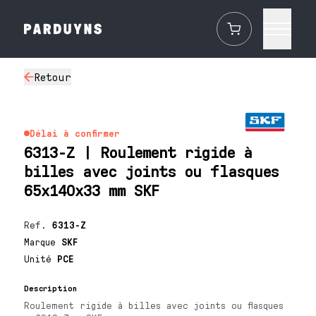
Retour
Délai à confirmer
6313-Z | Roulement rigide à
billes avec joints ou flasques
65x140x33 mm SKF
Ref.
6313-Z
Marque
SKF
Unité
PCE
Description
Roulement rigide à billes avec joints ou flasques