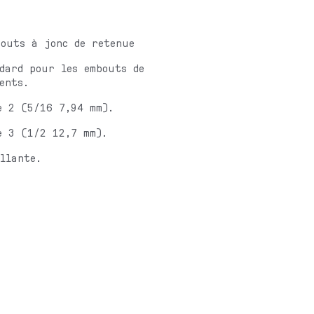
bouts à jonc de retenue
dard pour les embouts de
ents.
e 2 (5/16 7,94 mm).
e 3 (1/2 12,7 mm).
llante.