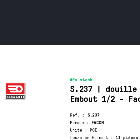
En stock
S.237 | douille
Embout 1/2 - Fa
Ref.
:
S.237
Marque
:
FACOM
Unité
:
PCE
Leuze-en-Hainaut
:
11 pièces