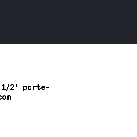
 1/2' porte-
com