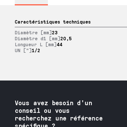
Caractéristiques techniques
Diamètre [mm]
23
Diamètre d1 [mm]
20,5
Longueur L [mm]
44
UN ["]
1/2
Vous avez besoin
d'un
conseil ou vous
recherchez une référence
spécifique ?