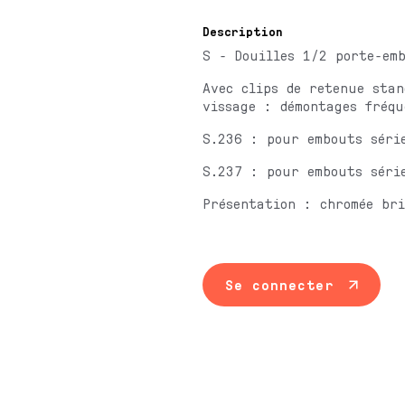
Description
S - Douilles 1/2 porte-em
Avec clips de retenue stan
vissage : démontages fréqu
S.236 : pour embouts séri
S.237 : pour embouts séri
Présentation : chromée bri
Se connecter