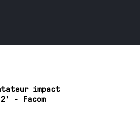
ntateur impact
/2' - Facom