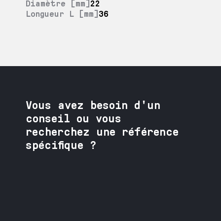
Diamètre [mm]
22
Longueur L [mm]
36
Vous avez besoin
d'un
conseil ou vous
recherchez une référence
spécifique ?
Contactez nos spécialistes