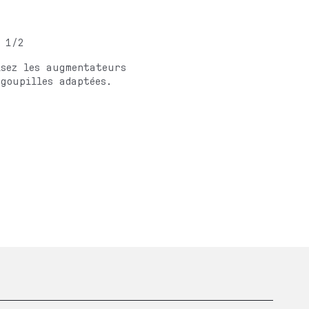
 1/2
isez les augmentateurs
goupilles adaptées.