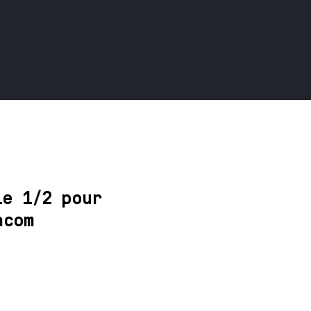
le 1/2 pour
acom