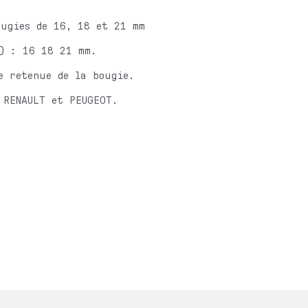
ougies de 16, 18 et 21 mm
s) : 16 18 21 mm.
e retenue de la bougie.
 RENAULT et PEUGEOT.