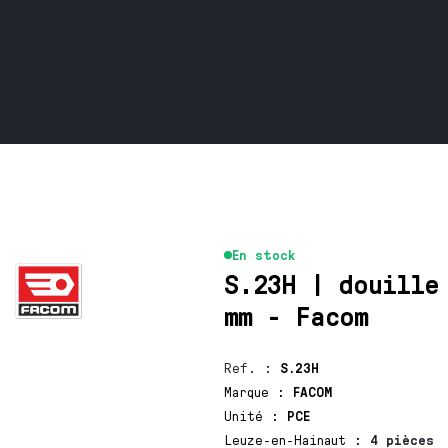
En stock
S.23H | douille
mm - Facom
Ref.
:
S.23H
Marque
:
FACOM
Unité
:
PCE
Leuze-en-Hainaut
:
4 pièces