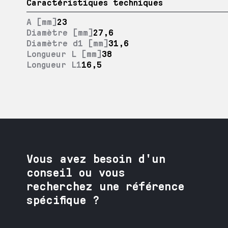
Caractéristiques techniques
A [mm]
23
Diamètre [mm]
27,6
Diamètre d1 [mm]
31,6
Longueur L [mm]
38
Longueur L1
16,5
Vous avez besoin
d'un
conseil ou vous
recherchez une référence
spécifique ?