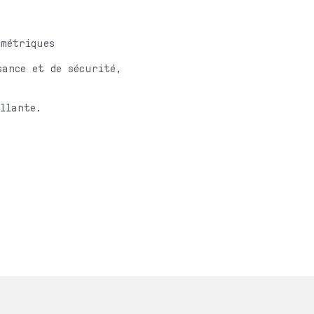
 métriques
sance et de sécurité,
llante.