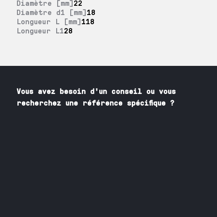
Diamètre [mm]
22
Diamètre d1 [mm]
18
Longueur L [mm]
118
Longueur L1
28
Vous avez besoin
d'un
conseil ou vous
recherchez une référence spécifique ?
Contactez nos spécialistes