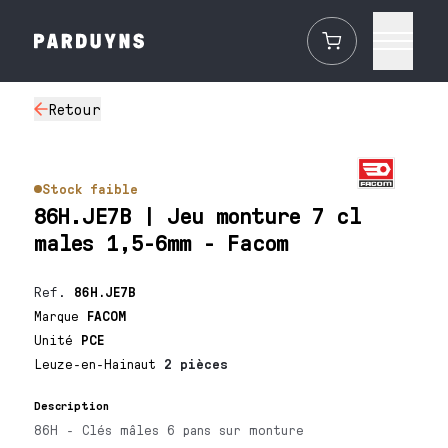
Retour
Stock faible
86H.JE7B | Jeu monture 7 cl
males 1,5-6mm - Facom
Ref.
86H.JE7B
Marque
FACOM
Unité
PCE
Leuze-en-Hainaut
2 pièces
Description
86H - Clés mâles 6 pans sur monture