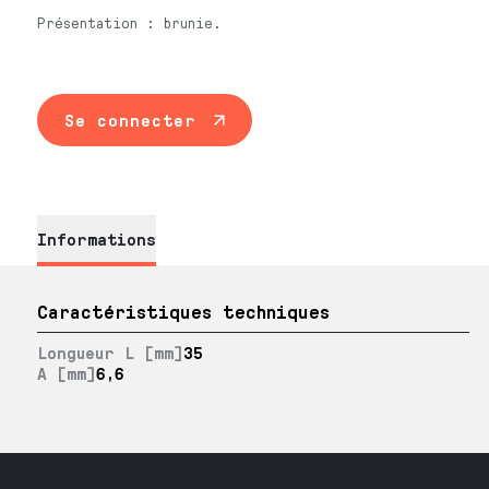
Présentation : brunie.
Se connecter
Informations
Caractéristiques techniques
Longueur L [mm]
35
A [mm]
6,6