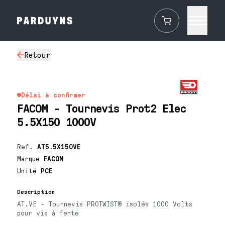
Retour
Délai à confirmer
FACOM - Tournevis Prot2 Elec
5.5X150 1000V
Ref.
AT5.5X150VE
Marque
FACOM
Unité
PCE
Description
AT.VE - Tournevis PROTWIST® isolés 1000 Volts
pour vis à fente