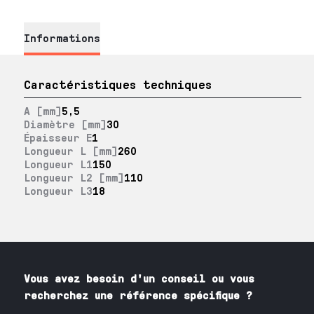
Informations
Caractéristiques techniques
A [mm]
5,5
Diamètre [mm]
30
Épaisseur E
1
Longueur L [mm]
260
Longueur L1
150
Longueur L2 [mm]
110
Longueur L3
18
Vous avez besoin
d'un
conseil ou vous
recherchez une référence spécifique ?