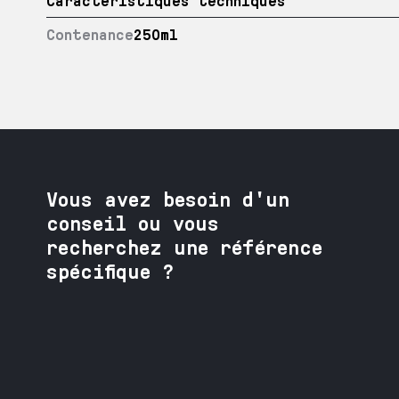
Caractéristiques techniques
Contenance
250ml
Vous avez besoin
d'un
conseil ou vous
recherchez une référence
spécifique ?
Contactez nos spécialistes