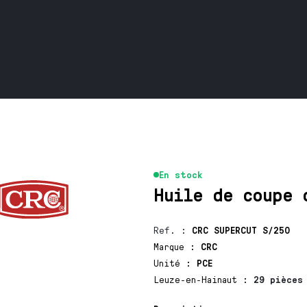
En stock
Huile de coupe 
Ref.
:
CRC SUPERCUT S/250
Marque
:
CRC
Unité
:
PCE
Leuze-en-Hainaut
:
29 pièces