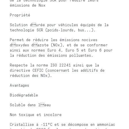
émissions de Nox
Propriété
Solution durée pour véhicules équipés de la
technologie SCR (poids-lourds, bus...).
Permet de réduire les émissions nocives
doxydes dazote (NOx), et de se conformer
ainsi aux normes Euro 4, Euro 5 et Euro 6 pour
la réduction des émissions polluantes.
Respecte la norme ISO 22241 ainsi que la
directive CEFIC (concernant les additifs de
réduction des NOx).
Avantages
Biodégradable
Soluble dans leau
Non toxique et incolore
Cristallise à -11°C et se décompose en ammoniac