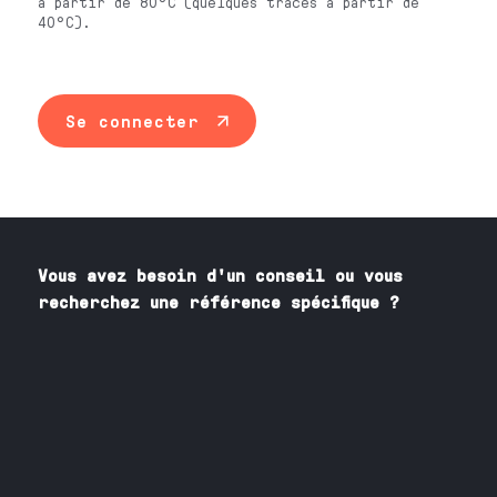
à partir de 80°C (quelques traces à partir de
40°C).
Se connecter
Vous avez besoin
d'un
conseil ou vous
recherchez une référence spécifique ?
Contactez nos spécialistes