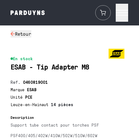
Retour
En stock
ESAB - Tip Adapter M8
Ref.
0460819001
Marque
ESAB
Unité
PCE
Leuze-en-Hainaut
14 pièces
Description
Support tube contact pour torches PSF
PSF400/405/402W/410W/502W/510W/602W