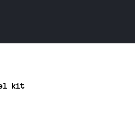
el kit