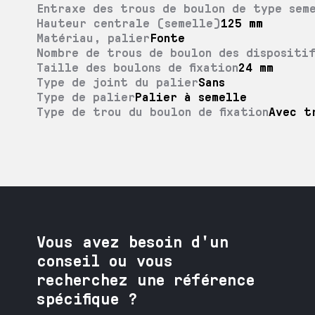
Entraxe des trous de boulon de type sem
Hauteur centrale (semelle)
125 mm
Matériau, palier
Fonte
Nombre de trous de boulon des dispositif
Taille des boulons de fixation
24 mm
Type de joint du palier
Sans
Type de palier
Palier à semelle
Type de trou du boulon de fixation
Avec t
Vous avez besoin
d'un
conseil ou vous
recherchez une référence
spécifique ?