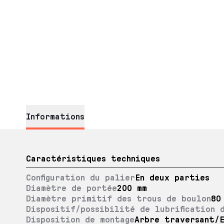
Informations
Caractéristiques techniques
Configuration du palier
En deux parties
Diamètre de portée
200 mm
Diamètre primitif des trous de boulon
80
Dispositif/possibilité de lubrification 
Disposition de montage
Arbre traversant/