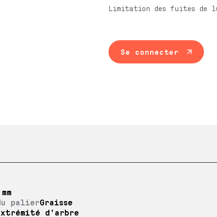
Limitation des fuites de l
Se connecter
 mm
du palier
Graisse
Extrémité d'arbre