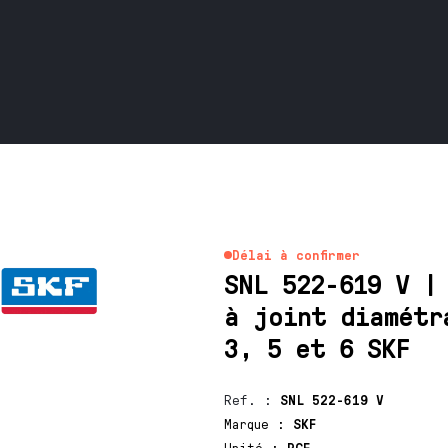
Délai à confirmer
SNL 522-619 V |
à joint diamétr
3, 5 et 6 SKF
Ref.
:
SNL 522-619 V
Marque
:
SKF
Unité
:
PCE