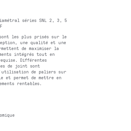
iamétral séries SNL 2, 3, 5
F
sont les plus prisés sur le
ception, une qualité et une
rmettent de maximiser la
ments intégrés tout en
equise. Différentes
es de joint sont
'utilisation de paliers sur
le et permet de mettre en
ements rentables.
omique