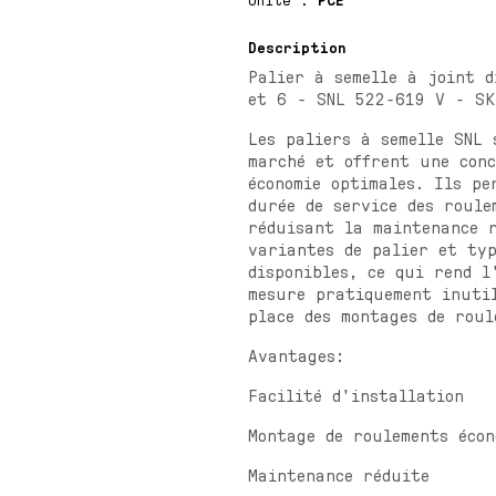
Description
Palier à semelle à joint d
et 6 - SNL 522-619 V - SK
Les paliers à semelle SNL 
marché et offrent une con
économie optimales. Ils pe
durée de service des roule
réduisant la maintenance r
variantes de palier et typ
disponibles, ce qui rend l
mesure pratiquement inuti
place des montages de roul
Avantages:
Facilité d'installation
Montage de roulements écon
Maintenance réduite