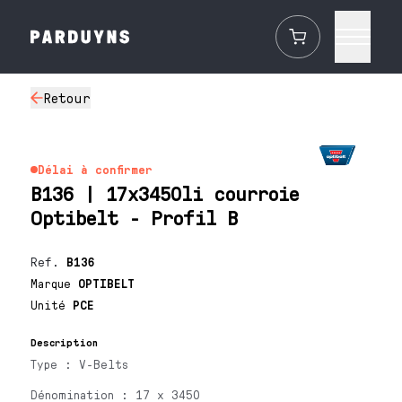
Retour
Délai à confirmer
B136 | 17x3450li courroie
Optibelt - Profil B
Ref.
B136
Marque
OPTIBELT
Unité
PCE
Description
Type : V-Belts
Dénomination : 17 x 3450