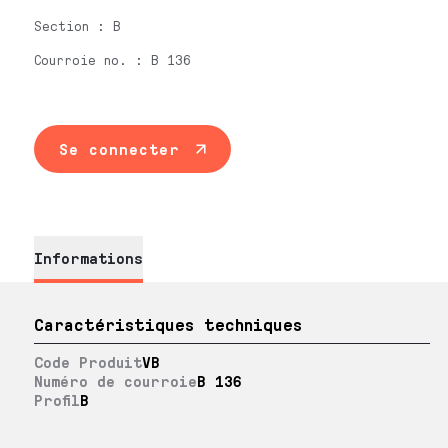
Section : B
Courroie no. : B 136
Se connecter
Informations
Caractéristiques techniques
Code Produit
VB
Numéro de courroie
B 136
Profil
B