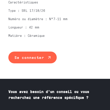
Caractéristiques
Type : SRL 17/18/26
Numéro ou diamètre : N°7-11 mm
Longueur : 42 mm
Matière : Céramique
Se connecter
Vous avez besoin
d'un
conseil ou vous
recherchez une référence spécifique ?