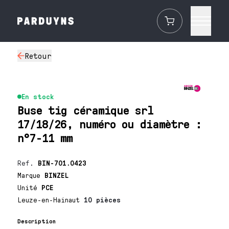
Retour
En stock
Buse tig céramique srl
17/18/26, numéro ou diamètre :
n°7-11 mm
Ref.
BIN-701.0423
Marque
BINZEL
Unité
PCE
Leuze-en-Hainaut
10 pièces
Description