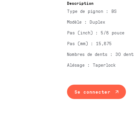
Description
Type de pignon : BS
Modèle : Duplex
Pas (inch) : 5/8 pouce
Pas (mm) : 15,875
Nombres de dents : 30 dent
Alésage : Taperlock
Se connecter