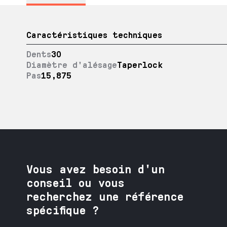
Caractéristiques techniques
Dents
30
Diamètre d'alésage
Taperlock
Pas
15,875
Vous avez besoin
d'un
conseil ou vous
recherchez une référence
spécifique ?