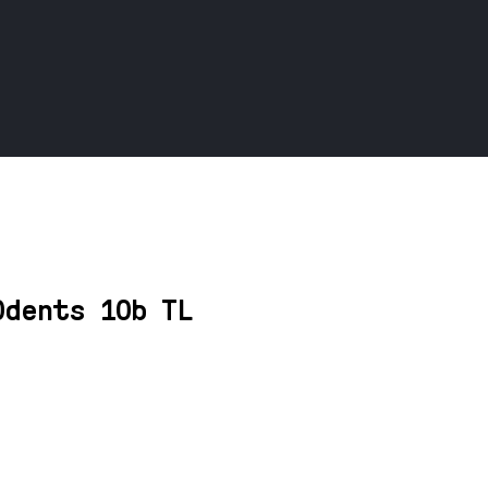
0dents 10b TL