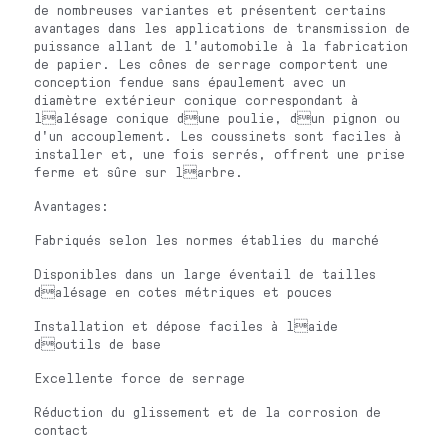
de nombreuses variantes et présentent certains
avantages dans les applications de transmission de
puissance allant de l'automobile à la fabrication
de papier. Les cônes de serrage comportent une
conception fendue sans épaulement avec un
diamètre extérieur conique correspondant à
lalésage conique dune poulie, dun pignon ou
d'un accouplement. Les coussinets sont faciles à
installer et, une fois serrés, offrent une prise
ferme et sûre sur larbre.
Avantages:
Fabriqués selon les normes établies du marché
Disponibles dans un large éventail de tailles
dalésage en cotes métriques et pouces
Installation et dépose faciles à laide
doutils de base
Excellente force de serrage
Réduction du glissement et de la corrosion de
contact