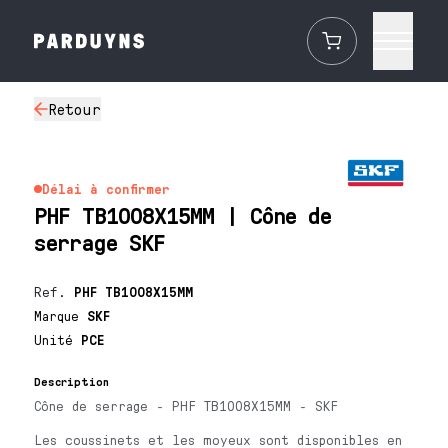
Retour
Délai à confirmer
PHF TB1008X15MM | Cône de
serrage SKF
Ref.
PHF TB1008X15MM
Marque
SKF
Unité
PCE
Description
Cône de serrage - PHF TB1008X15MM - SKF
Les coussinets et les moyeux sont disponibles en