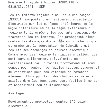
Roulement rigide à billes INSOCOAT® -
6319/C3VL0241 - SKF
Les roulements rigides à billes à une rangée
INSOCOAT comportent un revêtement à isolation
électrique sur les surfaces extérieures de la
bague intérieure et de la bague extérieure du
roulement. Il empêche les courants vagabonds de
traverser les roulements, les protégeant ainsi
contre les dommages dus à lérosion électrique
et empêchant la dégradation du lubrifiant qui
résulte des décharges de courant électrique.
Comme avec les roulements rigides à billes, ils
sont particulièrement polyvalents, se
caractérisent par un faible frottement et sont
conçus pour générer de faibles niveaux sonores et
de vibrations pour des vitesses de rotation
élevées. Ils supportent des charges radiales et
axiales dans les deux sens, sont faciles à monter
et nécessitent peu de maintenance.
Avantages:
Revêtement de protection contre l'érosion
électrique