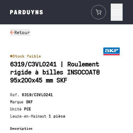
Retour
Stock faible
6319/C3VL0241 | Roulement
rigide à billes INSOCOAT®
95x200x45 mm SKF
Ref.
6319/C3VL0241
Marque
SKF
Unité
PCE
Leuze-en-Hainaut
1 pièce
Description