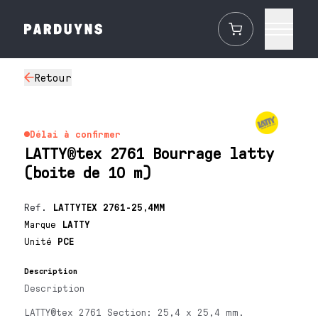
Retour
Délai à confirmer
LATTY®tex 2761 Bourrage latty
(boite de 10 m)
Ref.
LATTYTEX 2761-25,4MM
Marque
LATTY
Unité
PCE
Description
Description
LATTY®tex 2761 Section: 25,4 x 25,4 mm.