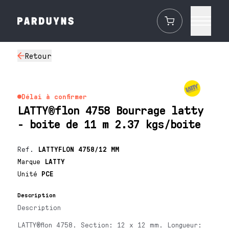
Retour
Délai à confirmer
LATTY®flon 4758 Bourrage latty
- boite de 11 m 2.37 kgs/boite
Ref.
LATTYFLON 4758/12 MM
Marque
LATTY
Unité
PCE
Description
Description
LATTY®flon 4758. Section: 12 x 12 mm. Longueur: