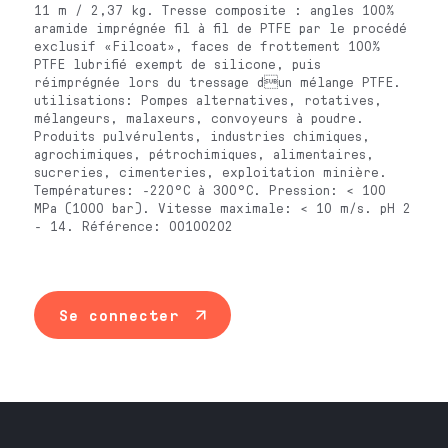
11 m / 2,37 kg. Tresse composite : angles 100%
aramide imprégnée fil à fil de PTFE par le procédé
exclusif «Filcoat», faces de frottement 100%
PTFE lubrifié exempt de silicone, puis
réimprégnée lors du tressage dun mélange PTFE.
utilisations: Pompes alternatives, rotatives,
mélangeurs, malaxeurs, convoyeurs à poudre.
Produits pulvérulents, industries chimiques,
agrochimiques, pétrochimiques, alimentaires,
sucreries, cimenteries, exploitation minière.
Températures: -220°C à 300°C. Pression: < 100
MPa (1000 bar). Vitesse maximale: < 10 m/s. pH 2
- 14. Référence: 00100202
Se connecter