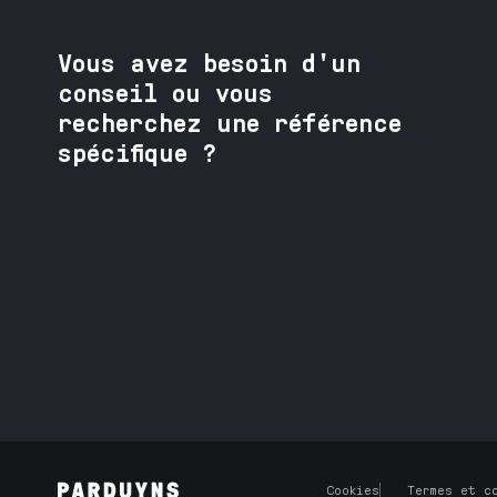
Vous avez besoin
d'un
conseil ou vous
recherchez une référence
spécifique ?
Contactez nos spécialistes
Cookies
Termes et c