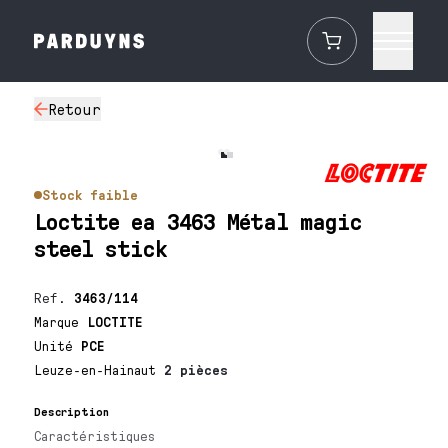
Retour
Stock faible
Loctite ea 3463 Métal magic
steel stick
Ref.
3463/114
Marque
LOCTITE
Unité
PCE
Leuze-en-Hainaut
2 pièces
Description
Caractéristiques