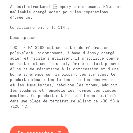
Adhésif structural  époxy bicomposant. Bâtonnet
malléable chargé acier pour les réparations
d'urgence.
Conditionnement : Tu 114 g
Description
LOCTITE EA 3463 est un mastic de réparation
polyvalent, bicomposant, à base d'époxy chargé
acier et facile à utiliser. Il s'applique comme
un mastic et une fois polymérisé il fait preuve
d'une haute résistance à la compression et d'une
bonne adhérence sur la plupart des surfaces. Ce
produit colmate les fuites dans les réservoirs
et les tuyauteries, rebouche les trous, adoucit
les soudures et remodèle les formes des pièces
moulées. Ce produit est habituellement utilisé
dans une plage de température allant de -30 °C à
+120 °C.
Se connecter