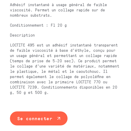
Adhésif instantané à usage général de faible
viscosité. Permet un collage rapide sur de
nombreux substrats.
Conditionnement : Fl 20 g
Description
LOCTITE 495 est un adhésif instantané transparent
de faible viscosité à base d'éthyle, conçu pour
un usage général et permettant un collage rapide
(temps de prise de 5-20 sec). Ce produit permet
le collage d'une variété de matériaux, notamment
le plastique, le métal et le caoutchouc. Il
permet également le collage de polyoléfine en
combinaison avec le primaire LOCTITE 770 ou
LOCTITE 7239. Conditionnements disponibles en 20
g, 50 g et 500 g.
Se connecter