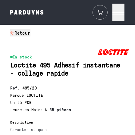
Retour
En stock
Loctite 495 Adhesif instantane
- collage rapide
Ref.
495/20
Marque
LOCTITE
Unité
PCE
Leuze-en-Hainaut
35 pièces
Description
Caractéristiques