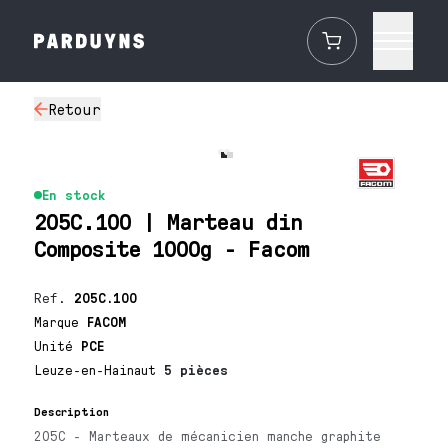
Retour
En stock
205C.100 | Marteau din
Composite 1000g - Facom
Ref.
205C.100
Marque
FACOM
Unité
PCE
Leuze-en-Hainaut
5 pièces
Description
205C - Marteaux de mécanicien manche graphite