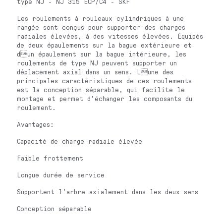
type NJ - NJ 315 ECP/C4 - SKF
Les roulements à rouleaux cylindriques à une
rangée sont conçus pour supporter des charges
radiales élevées, à des vitesses élevées. Équipés
de deux épaulements sur la bague extérieure et
dun épaulement sur la bague intérieure, les
roulements de type NJ peuvent supporter un
déplacement axial dans un sens. Lune des
principales caractéristiques de ces roulements
est la conception séparable, qui facilite le
montage et permet d'échanger les composants du
roulement.
Avantages:
Capacité de charge radiale élevée
Faible frottement
Longue durée de service
Supportent l'arbre axialement dans les deux sens
Conception séparable