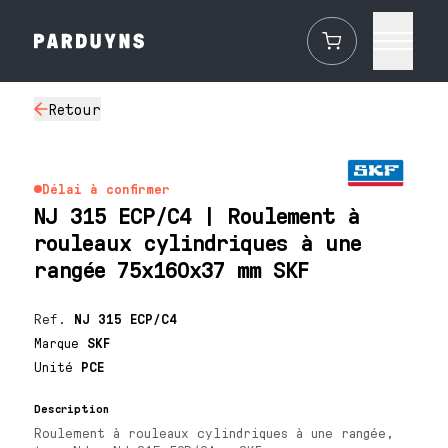
Retour
Délai à confirmer
NJ 315 ECP/C4 | Roulement à
rouleaux cylindriques à une
rangée 75x160x37 mm SKF
Ref.
NJ 315 ECP/C4
Marque
SKF
Unité
PCE
Description
Roulement à rouleaux cylindriques à une rangée,