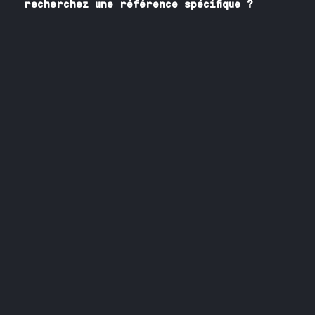
recherchez une référence spécifique ?
Contactez nos spécialistes