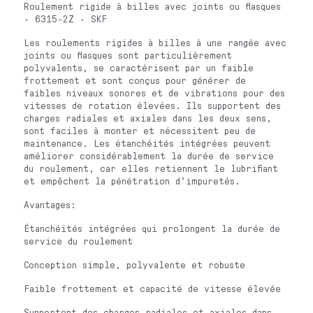
Roulement rigide à billes avec joints ou flasques
- 6315-2Z - SKF
Les roulements rigides à billes à une rangée avec
joints ou flasques sont particulièrement
polyvalents, se caractérisent par un faible
frottement et sont conçus pour générer de
faibles niveaux sonores et de vibrations pour des
vitesses de rotation élevées. Ils supportent des
charges radiales et axiales dans les deux sens,
sont faciles à monter et nécessitent peu de
maintenance. Les étanchéités intégrées peuvent
améliorer considérablement la durée de service
du roulement, car elles retiennent le lubrifiant
et empêchent la pénétration d'impuretés.
Avantages:
Étanchéités intégrées qui prolongent la durée de
service du roulement
Conception simple, polyvalente et robuste
Faible frottement et capacité de vitesse élevée
Supportent des charges radiales et axiales dans