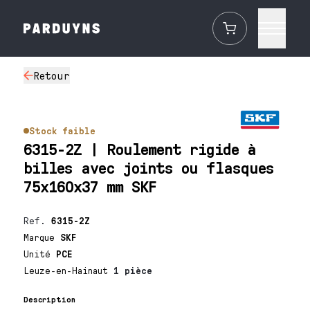
Retour
Stock faible
6315-2Z | Roulement rigide à
billes avec joints ou flasques
75x160x37 mm SKF
Ref.
6315-2Z
Marque
SKF
Unité
PCE
Leuze-en-Hainaut
1 pièce
Description