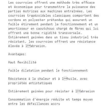
Les courroies offrent une méthode très efficace
et économique pour transmettre la puissance des
parties motrices aux machines entraînées. Les
courroies trapézoïdales classiques comportent des
cordons en polyester prétendus qui assurent un
faible étirement pendant le fonctionnement et un
amortisseur en caoutchouc chargé de fibres qui lui
offrent une bonne rigidité transversale.
Entièrement gainées dans un tissu industriel très
résistant, les courroies offrent une résistance
élevée à labrasion.
Avantages:
Haut flexibilité
Faible dilatation pendant le fonctionnement
Résistance à la chaleur et à lhuile, avec
propriétés antistatiques
Entièrement gainées pour résister à labrasion
Consommation d'énergie réduite et temps moyen
entre les défaillances accru