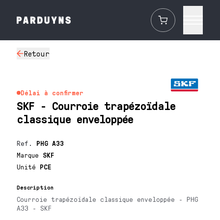
Retour
Délai à confirmer
SKF - Courroie trapézoïdale
classique enveloppée
Ref.
PHG A33
Marque
SKF
Unité
PCE
Description
Courroie trapézoïdale classique enveloppée - PHG
A33 - SKF