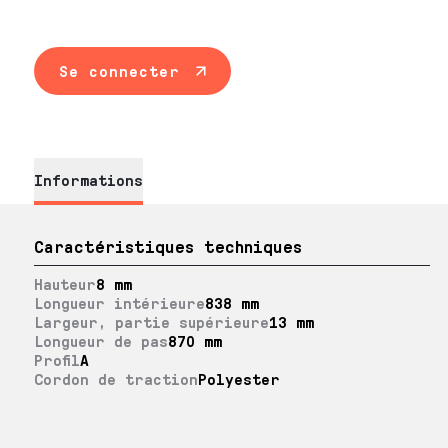
Se connecter
Informations
Caractéristiques techniques
Hauteur
8 mm
Longueur intérieure
838 mm
Largeur, partie supérieure
13 mm
Longueur de pas
870 mm
Profil
A
Cordon de traction
Polyester