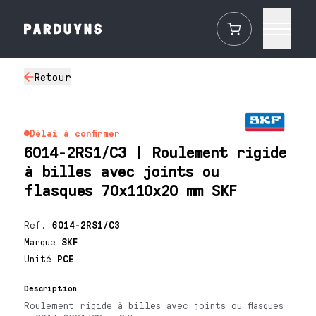
Retour
Délai à confirmer
6014-2RS1/C3 | Roulement rigide
à billes avec joints ou
flasques 70x110x20 mm SKF
Ref.
6014-2RS1/C3
Marque
SKF
Unité
PCE
Description
Roulement rigide à billes avec joints ou flasques