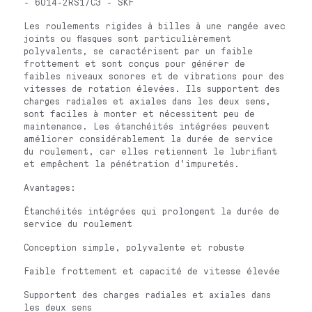
- 6014-2RS1/C3 - SKF
Les roulements rigides à billes à une rangée avec
joints ou flasques sont particulièrement
polyvalents, se caractérisent par un faible
frottement et sont conçus pour générer de
faibles niveaux sonores et de vibrations pour des
vitesses de rotation élevées. Ils supportent des
charges radiales et axiales dans les deux sens,
sont faciles à monter et nécessitent peu de
maintenance. Les étanchéités intégrées peuvent
améliorer considérablement la durée de service
du roulement, car elles retiennent le lubrifiant
et empêchent la pénétration d'impuretés.
Avantages:
Étanchéités intégrées qui prolongent la durée de
service du roulement
Conception simple, polyvalente et robuste
Faible frottement et capacité de vitesse élevée
Supportent des charges radiales et axiales dans
les deux sens