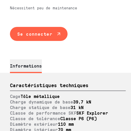
Nécessitent peu de maintenance
Se connecter
Informations
Caractéristiques techniques
Cage
Tôle métallique
Charge dynamique de base
39,7 kN
Charge statique de base
31 kN
Classe de performance SKF
SKF Explorer
Classe de tolérance
Classe P6 (P6)
Diamètre extérieur
110 mm
Diamètre intérieur
70 mm