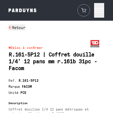
Retour
Délai à confirmer
R.161-5P12 | Coffret douille
1/4' 12 pans mm r.161b 31pc -
Facom
Ref.
R.161-5P12
Marque
FACOM
Unité
PCE
Description
Coffret douilles 1/4 12 pans métriques et