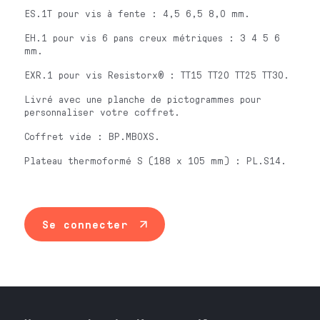
ES.1T pour vis à fente : 4,5 6,5 8,0 mm.
EH.1 pour vis 6 pans creux métriques : 3 4 5 6
mm.
EXR.1 pour vis Resistorx® : TT15 TT20 TT25 TT30.
Livré avec une planche de pictogrammes pour
personnaliser votre coffret.
Coffret vide : BP.MBOXS.
Plateau thermoformé S (188 x 105 mm) : PL.S14.
Se connecter