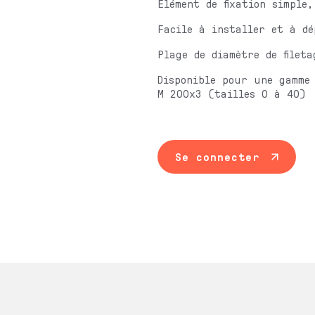
Élément de fixation simple,
Facile à installer et à dé
Plage de diamètre de filet
Disponible pour une gamme 
M 200x3 (tailles 0 à 40)
Se connecter