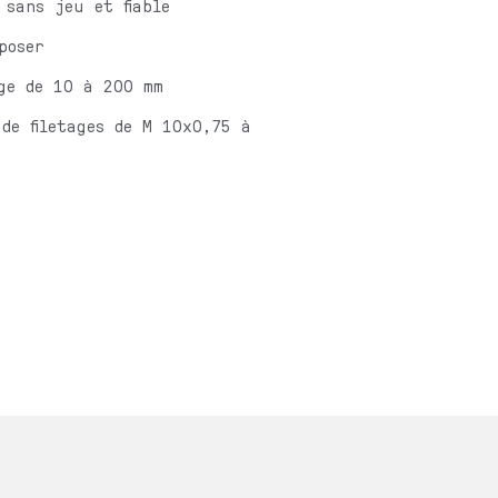
 sans jeu et fiable
poser
age de 10 à 200 mm
de filetages de M 10x0,75 à