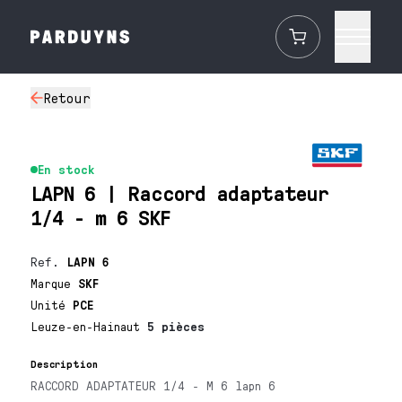
Retour
En stock
LAPN 6 | Raccord adaptateur
1/4 - m 6 SKF
Ref.
LAPN 6
Marque
SKF
Unité
PCE
Leuze-en-Hainaut
5 pièces
Description
RACCORD ADAPTATEUR 1/4 - M 6 lapn 6