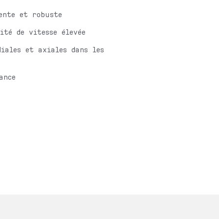
ente et robuste
ité de vitesse élevée
iales et axiales dans les
ance