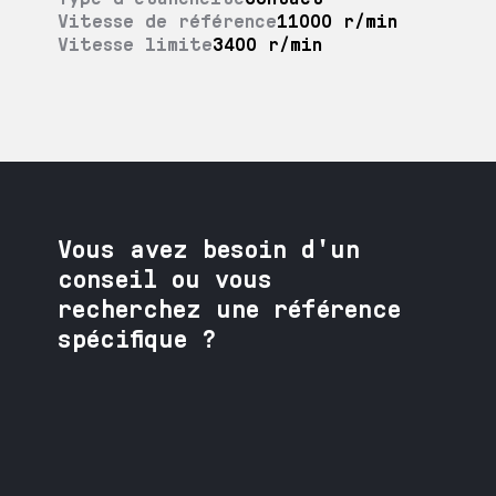
Vitesse de référence
11000 r/min
Vitesse limite
3400 r/min
Vous avez besoin
d'un
conseil ou vous
recherchez une référence
spécifique ?
Contactez nos spécialistes