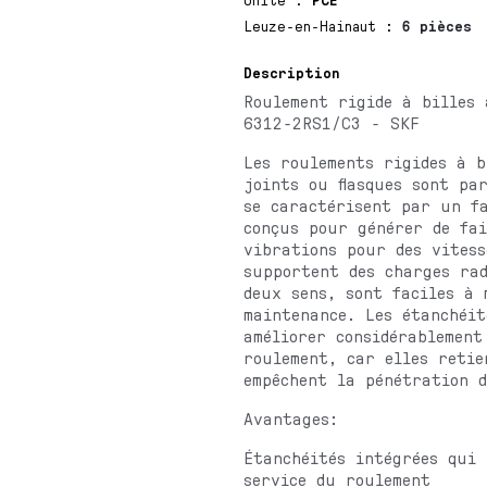
Leuze-en-Hainaut
:
6 pièces
Description
Roulement rigide à billes 
6312-2RS1/C3 - SKF
Les roulements rigides à b
joints ou flasques sont pa
se caractérisent par un f
conçus pour générer de fai
vibrations pour des vitess
supportent des charges rad
deux sens, sont faciles à 
maintenance. Les étanchéit
améliorer considérablement
roulement, car elles retie
empêchent la pénétration 
Avantages:
Étanchéités intégrées qui 
service du roulement