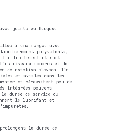
avec joints ou flasques -
illes à une rangée avec
rticulièrement polyvalents,
aible frottement et sont
bles niveaux sonores et de
es de rotation élevées. Ils
iales et axiales dans les
monter et nécessitent peu de
és intégrées peuvent
 la durée de service du
nnent le lubrifiant et
d'impuretés.
prolongent la durée de