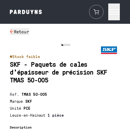
Retour
Stock faible
SKF - Paquets de cales
d’épaisseur de précision SKF
TMAS 50-005
Ref.
TMAS 50-005
Marque
SKF
Unité
PCE
Leuze-en-Hainaut
1 pièce
Description