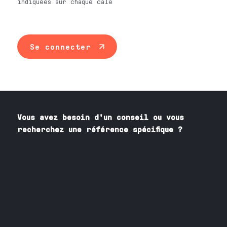
indiquées sur chaque cale
Se connecter
Vous avez besoin
d'un
conseil ou vous
recherchez une référence spécifique ?
Contactez nos spécialistes