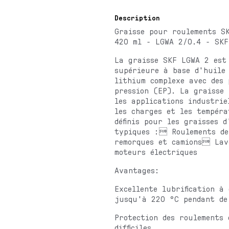
Description
Graisse pour roulements S
420 ml - LGWA 2/0.4 - SKF
La graisse SKF LGWA 2 est
supérieure à base d'huile
lithium complexe avec des 
pression (EP). La graisse
les applications industrie
les charges et les tempéra
définis pour les graisses 
typiques : Roulements de
remorques et camions Lav
moteurs électriques
Avantages:
Excellente lubrification à
jusqu'à 220 °C pendant de
Protection des roulements 
difficiles