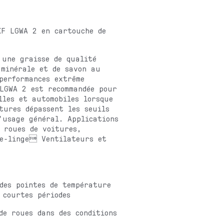
KF LGWA 2 en cartouche de
 une graisse de qualité
 minérale et de savon au
performances extrême
 LGWA 2 est recommandée pour
lles et automobiles lorsque
tures dépassent les seuils
d'usage général. Applications
 roues de voitures,
e-linge Ventilateurs et
 des pointes de température
 courtes périodes
de roues dans des conditions