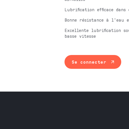
Lubrification efficace dan
Bonne résistance à l'eau 
Excellente lubrification s
basse vitesse
Se connecter