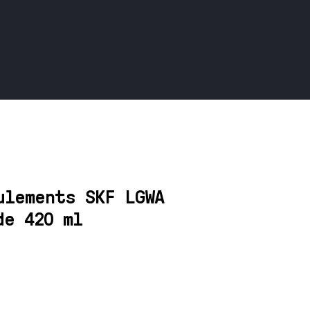
ulements SKF LGWA
de 420 ml