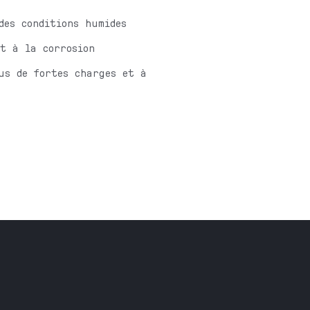
s des conditions humides
et à la corrosion
ous de fortes charges et à