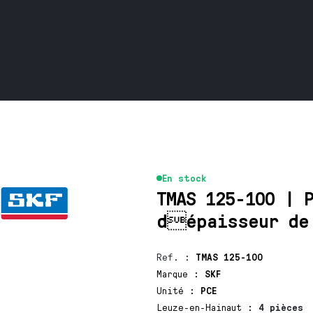
En stock
TMAS 125-100 | 
dépaisseur de
Ref.
:
TMAS 125-100
Marque
:
SKF
Unité
:
PCE
Leuze-en-Hainaut
:
4 pièces