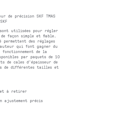
eur de précision SKF TMAS
 SKF
sont utilisées pour régler
e façon simple et fiable.
é permettent des réglages
hauteur qui font gagner du
 fonctionnement de la
sponibles par paquets de 10
ts de cales d'épaisseur de
s de différentes tailles et
 et à retirer
un ajustement précis