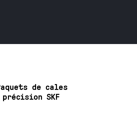
Paquets de cales
 précision SKF