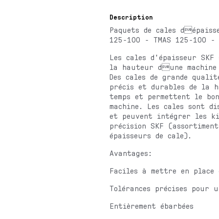
Description
Paquets de cales dépaiss
125-100 - TMAS 125-100 -
Les cales d'épaisseur SKF 
la hauteur dune machine d
Des cales de grande qualit
précis et durables de la 
temps et permettent le bon
machine. Les cales sont di
et peuvent intégrer les ki
précision SKF (assortiment
épaisseurs de cale).
Avantages:
Faciles à mettre en place
Tolérances précises pour 
Entièrement ébarbées