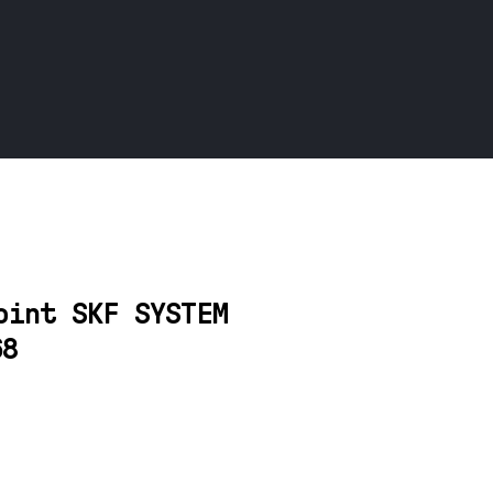
oint SKF SYSTEM
68