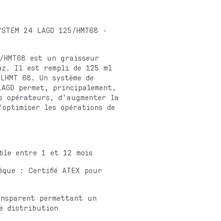
YSTEM 24 LAGD 125/HMT68 -
/HMT68 est un graisseur
az. Il est rempli de 125 ml
LHMT 68. Un système de
LAGD permet, principalement,
s opérateurs, d'augmenter la
d'optimiser les opérations de
ible entre 1 et 12 mois
èque : Certifié ATEX pour
ansparent permettant un
de distribution