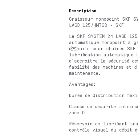
Description
Graisseur monopoint SKF S
LAGD 125/HMT68 - SKF
Le SKF SYSTEM 24 LAGD 125
automatique monopoint à g
dhuile pour chaînes SKF 
lubrification automatique 
d'accroître la sécurité de
fiabilité des machines et 
maintenance.
Avantages:
Durée de distribution flex
Classe de sécurité intrins
zone 0
Réservoir de lubrifiant tr
contrôle visuel du débit 