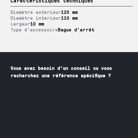
Caractéristiques techniques
Diamètre extérieur
120 mm
Diamètre intérieur
110 mm
Largeur
10 mm
Type d'accessoire
Bague d'arrêt
Vous avez besoin
d'un
conseil ou vous
recherchez une référence spécifique ?
Contactez nos spécialistes